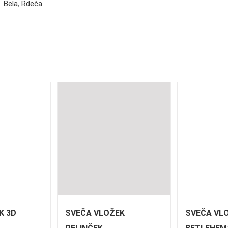
Bela
,
Rdeča
K 3D
SVEČA VLOŽEK
SVEČA VL