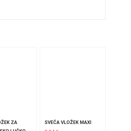
OŽEK ZA
SVEČA VLOŽEK MAXI