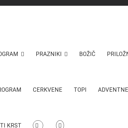
ROGRAM
PRAZNIKI
BOŽIČ
PRILOŽ
PROGRAM
CERKVENE
TOPI
ADVENTN
TI KRST