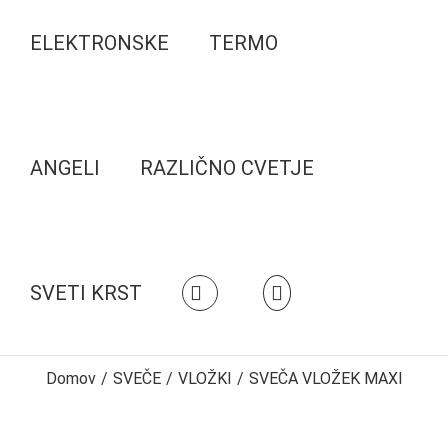
ELEKTRONSKE
TERMO
ANGELI
RAZLIČNO CVETJE
SVETI KRST
Domov
/
SVEČE
/
VLOŽKI
/
SVEČA VLOŽEK MAXI