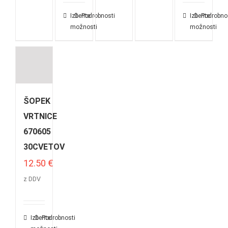
Izberite
Podrobnosti
Izberite
Podrobno
možnosti
možnosti
ŠOPEK
VRTNICE
670605
30CVETOV
12.50
€
z DDV
Izberite
Podrobnosti