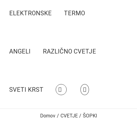
ELEKTRONSKE
TERMO
ANGELI
RAZLIČNO CVETJE
SVETI KRST
Domov
/
CVETJE
/
ŠOPKI