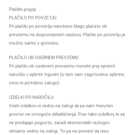
Plačilni pogoji
PLAČILO PO POVZETJU
Pri plačilu po povzetju naročeno blago plačate ob
prevzemu na dogovorjenem naslovu. Plačilo po povzetju je
možno samo z gotovino.
PLAČILO OB OSEBNEM PREVZEMU
Pri plačilu ob osebnem prevzemu morate prej opraviti
naročilo v spletni trgovini (s tem vam zagotovimo spletno
ceno in potrdimo zalogo).
IZDELKI PO NAROČILU
Vseh izdelkov ni vedno na zalogi ali pa nam trenuten
prostor ne omogoča skladiščenja. Prav tako izdelkov, ki se
ne prodajajo pogosto, zaradi ekonomskih razlogov
nimamo vedno na zalogi. To pa ne pomeni da niso