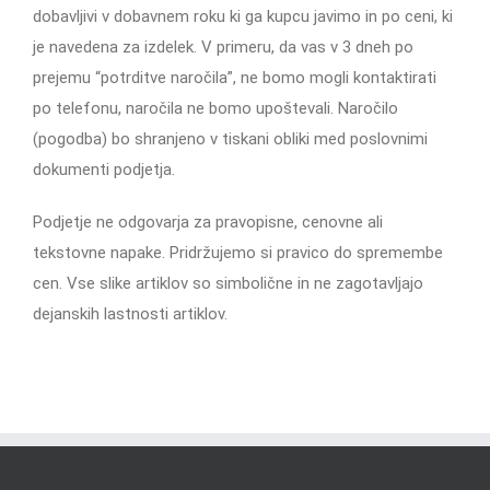
dobavljivi v dobavnem roku ki ga kupcu javimo in po ceni, ki
je navedena za izdelek. V primeru, da vas v 3 dneh po
prejemu “potrditve naročila”, ne bomo mogli kontaktirati
po telefonu, naročila ne bomo upoštevali. Naročilo
(pogodba) bo shranjeno v tiskani obliki med poslovnimi
dokumenti podjetja.
Podjetje ne odgovarja za pravopisne, cenovne ali
tekstovne napake. Pridržujemo si pravico do spremembe
cen. Vse slike artiklov so simbolične in ne zagotavljajo
dejanskih lastnosti artiklov.