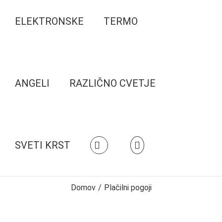
ELEKTRONSKE
TERMO
ANGELI
RAZLIČNO CVETJE
SVETI KRST
Domov
/
Plačilni pogoji