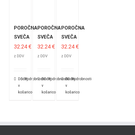
POROČNA
POROČNA
POROČNA
SVEČA
SVEČA
SVEČA
32.24
€
32.24
€
32.24
€
z DDV
z DDV
z DDV
Dodaj
Podrobnosti
Dodaj
Podrobnosti
Dodaj
Podrobnosti
v
v
v
košarico
košarico
košarico