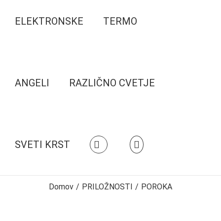
ELEKTRONSKE
TERMO
ANGELI
RAZLIČNO CVETJE
SVETI KRST
Domov
/
PRILOŽNOSTI
/
POROKA