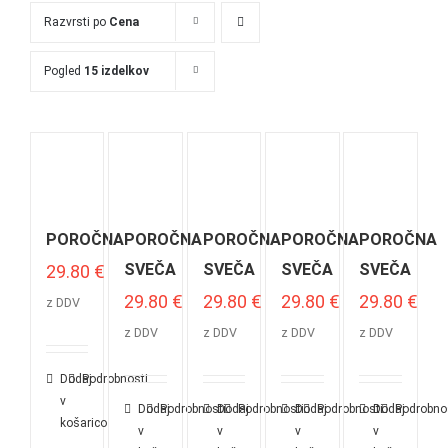
Razvrsti po
Cena
Pogled
15 izdelkov
POROČNA
POROČNA
POROČNA
POROČNA
POROČNA
SVEČA
SVEČA
SVEČA
SVEČA
29.80
€
29.80
€
29.80
€
29.80
€
29.80
€
z DDV
z DDV
z DDV
z DDV
z DDV
Dodaj
Podrobnosti
v
Dodaj
Podrobnosti
Dodaj
Podrobnosti
Dodaj
Podrobnosti
Dodaj
Podrobno
košarico
v
v
v
v