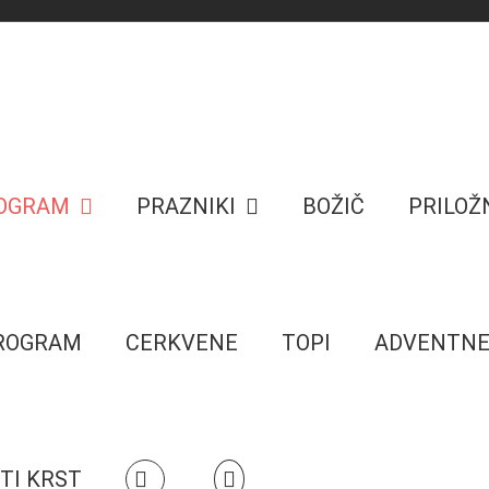
ROGRAM
PRAZNIKI
BOŽIČ
PRILOŽ
PROGRAM
CERKVENE
TOPI
ADVENTN
TI KRST