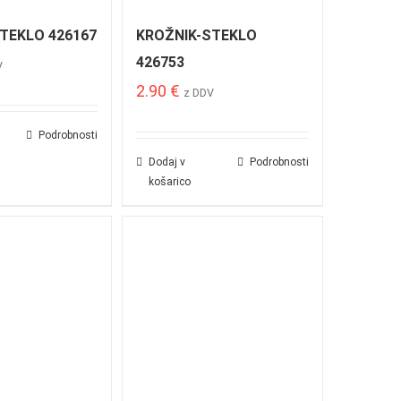
TEKLO 426167
KROŽNIK-STEKLO
426753
V
2.90
€
z DDV
Podrobnosti
Dodaj v
Podrobnosti
košarico