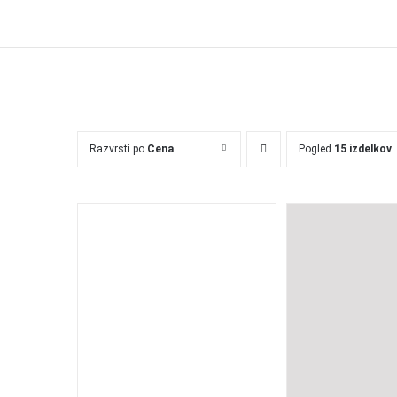
Razvrsti po
Cena
Pogled
15 izdelkov