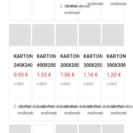
možnosti
možnosti
Izberite
Podrobnosti
možnosti
KARTON
KARTON
KARTON
KARTON
KARTON
240X240
400X200
200X200
300X250
300X300
0.95
€
1.05
€
1.06
€
1.16
€
1.20
€
z DDV
z DDV
z DDV
z DDV
z DDV
Izberite
Podrobnosti
Izberite
Podrobnosti
Izberite
Podrobnosti
Izberite
Podrobnosti
Izberite
Podrobno
možnosti
možnosti
možnosti
možnosti
možnosti