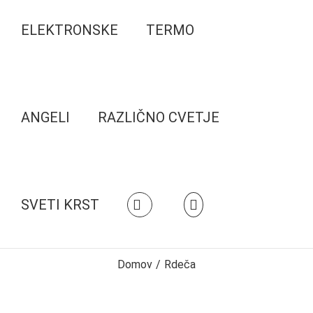
ELEKTRONSKE
TERMO
ANGELI
RAZLIČNO CVETJE
SVETI KRST
Domov
/
Rdeča