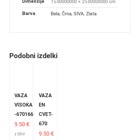
Dimenzije
15.00000000 × 25.00000000 cm
Barva
Bela
,
Črna
,
SIVA
,
Zlata
Podobni izdelki
VAZA
VAZA
VISOKA
EN
-670166
CVET-
670
9.50
€
9.50
€
z DDV