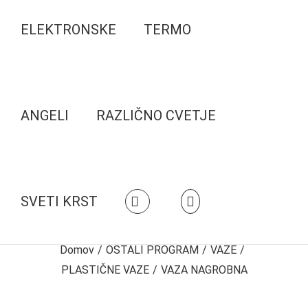
ELEKTRONSKE
TERMO
ANGELI
RAZLIČNO CVETJE
SVETI KRST
Domov
/
OSTALI PROGRAM
/
VAZE
/
PLASTIČNE VAZE
/
VAZA NAGROBNA