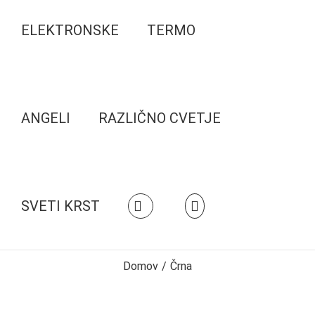
ELEKTRONSKE
TERMO
ANGELI
RAZLIČNO CVETJE
SVETI KRST
Domov
/
Črna