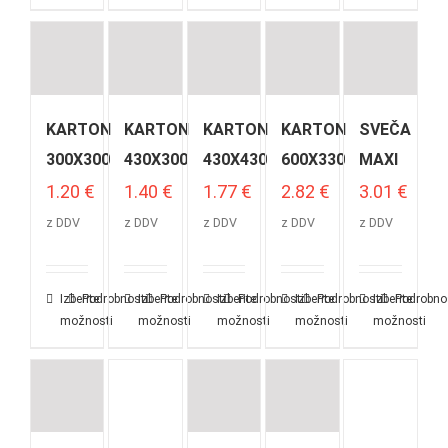
KARTON
KARTON
KARTON
KARTON
SVEČA
300X300
430X300
430X430
600X330
MAXI
1.20
€
1.40
€
1.77
€
2.82
€
3.01
€
z DDV
z DDV
z DDV
z DDV
z DDV
Izberite
Podrobnosti
Izberite
Podrobnosti
Izberite
Podrobnosti
Izberite
Podrobnosti
Izberite
Podrobno
možnosti
možnosti
možnosti
možnosti
možnosti