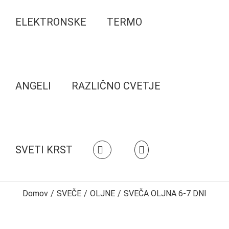
ELEKTRONSKE
TERMO
ANGELI
RAZLIČNO CVETJE
SVETI KRST
Domov
/
SVEČE
/
OLJNE
/
SVEČA OLJNA 6-7 DNI