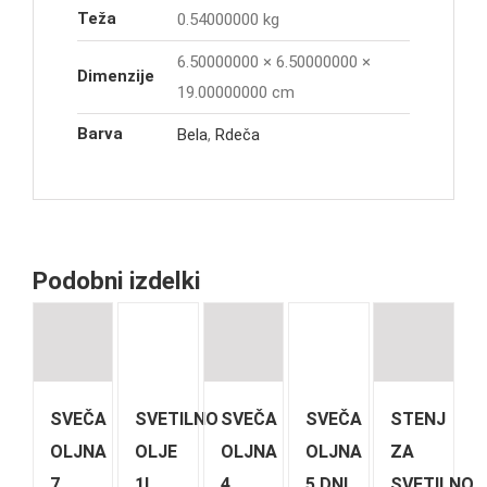
Teža
0.54000000 kg
6.50000000 × 6.50000000 ×
Dimenzije
19.00000000 cm
Barva
Bela
,
Rdeča
Podobni izdelki
SVEČA
SVETILNO
SVEČA
SVEČA
STENJ
OLJNA
OLJE
OLJNA
OLJNA
ZA
7
1L
4
5 DNI
SVETILNO