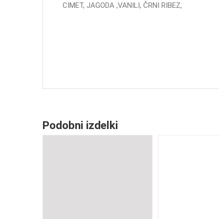
CIMET, JAGODA ,VANILI, ČRNI RIBEZ,
Podobni izdelki