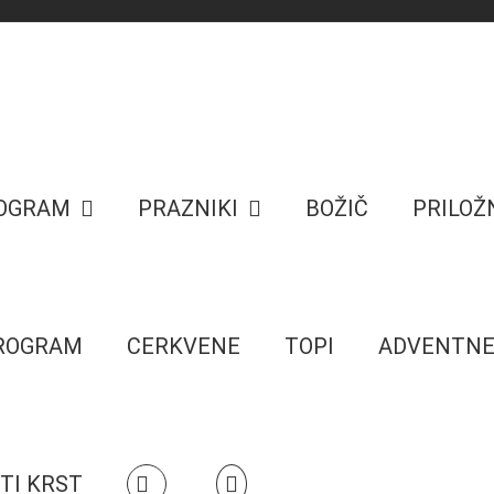
ROGRAM
PRAZNIKI
BOŽIČ
PRILOŽ
PROGRAM
CERKVENE
TOPI
ADVENTN
TI KRST