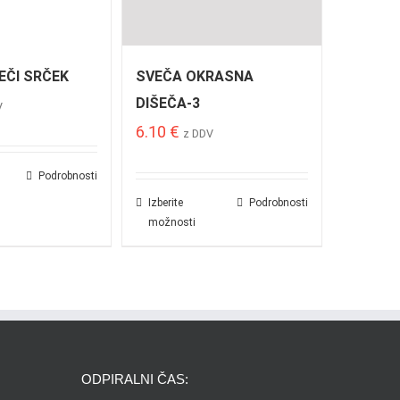
EČI SRČEK
SVEČA OKRASNA
DIŠEČA-3
V
6.10
€
z DDV
Podrobnosti
Izberite
Podrobnosti
možnosti
ODPIRALNI ČAS: