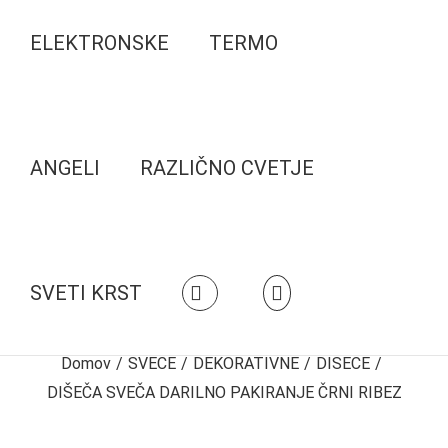
ELEKTRONSKE
TERMO
ANGELI
RAZLIČNO CVETJE
SVETI KRST
Domov
/
SVEČE
/
DEKORATIVNE
/
DIŠEČE
/
DIŠEČA SVEČA DARILNO PAKIRANJE ČRNI RIBEZ