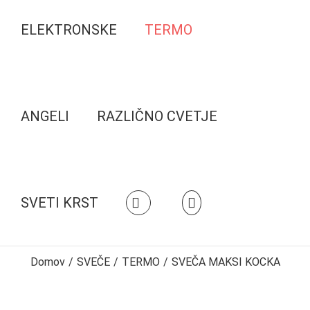
ELEKTRONSKE
TERMO
ANGELI
RAZLIČNO CVETJE
SVETI KRST
Domov
/
SVEČE
/
TERMO
/
SVEČA MAKSI KOCKA