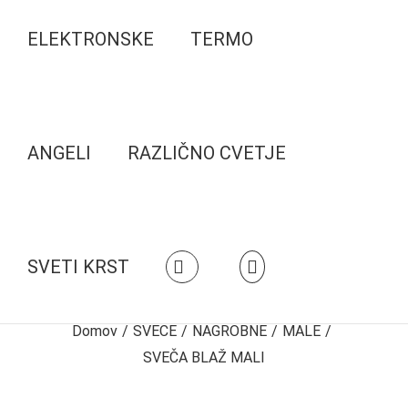
ELEKTRONSKE
TERMO
ANGELI
RAZLIČNO CVETJE
SVETI KRST
Domov
/
SVEČE
/
NAGROBNE
/
MALE
/
SVEČA BLAŽ MALI