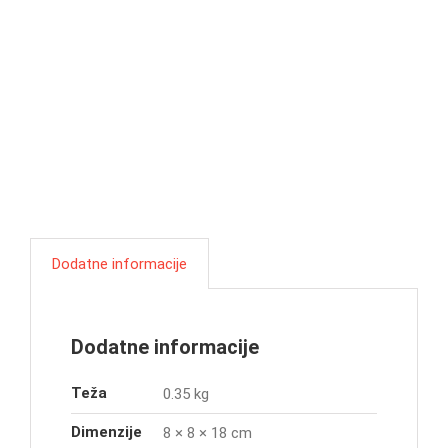
Dodatne informacije
Dodatne informacije
Teža
0.35 kg
Dimenzije
8 × 8 × 18 cm