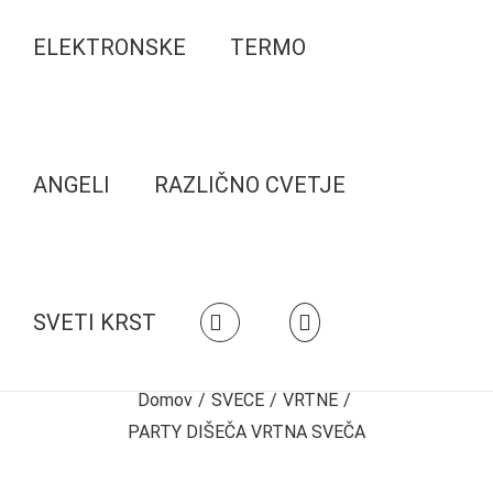
ELEKTRONSKE
TERMO
ANGELI
RAZLIČNO CVETJE
SVETI KRST
Domov
/
SVEČE
/
VRTNE
/
PARTY DIŠEČA VRTNA SVEČA