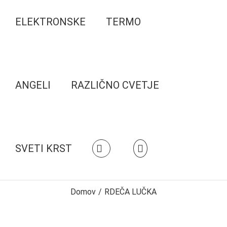
ELEKTRONSKE
TERMO
ANGELI
RAZLIČNO CVETJE
SVETI KRST
Domov
/
RDEČA LUČKA