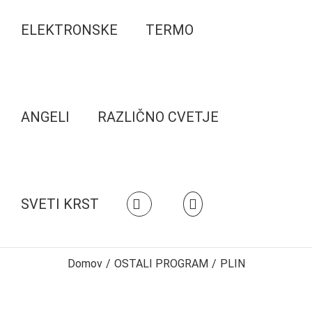
ELEKTRONSKE
TERMO
ANGELI
RAZLIČNO CVETJE
SVETI KRST
Domov
/
OSTALI PROGRAM
/
PLIN