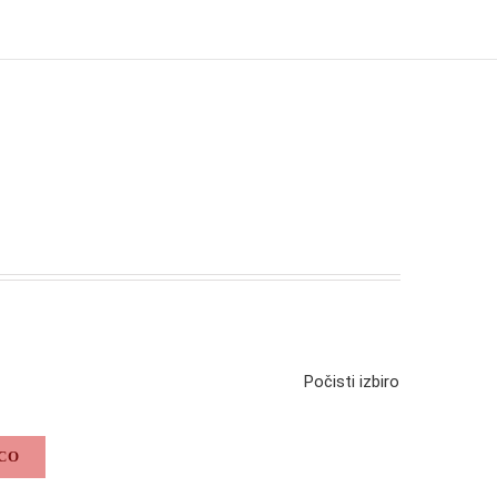
Počisti izbiro
CO