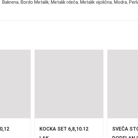
Bakrena
,
Bordo Metalik
,
Metalik rdeča
,
Metalik vijolična
,
Modra
,
Perl
0,12
KOCKA SET 6,8,10.12
SVEČA ST