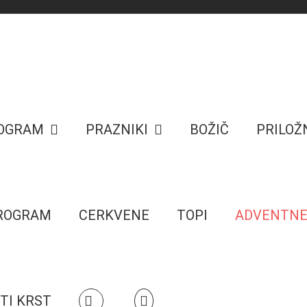
ROGRAM
PRAZNIKI
BOŽIČ
PRILOŽ
PROGRAM
CERKVENE
TOPI
ADVENTN
TI KRST