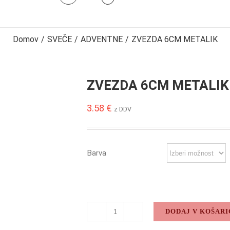
Domov
/
SVEČE
/
ADVENTNE
/
ZVEZDA 6CM METALIK
ZVEZDA 6CM METALIK
3.58
€
z DDV
Barva
DODAJ V KOŠARI
ZVEZDA