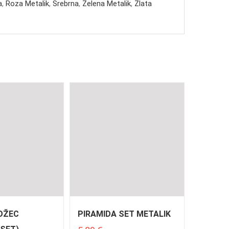
a
,
Roza Metalik
,
Srebrna
,
Zelena Metalik
,
Zlata
OŽEC
PIRAMIDA SET METALIK