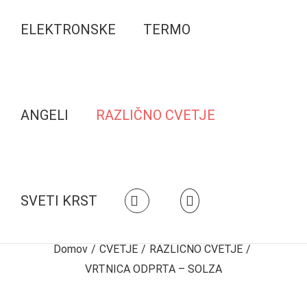
ELEKTRONSKE
TERMO
ANGELI
RAZLIČNO CVETJE
SVETI KRST
Domov
/
CVETJE
/
RAZLIČNO CVETJE
/
VRTNICA ODPRTA – SOLZA