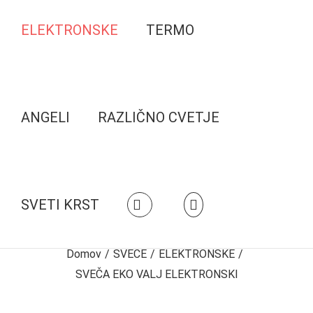
ELEKTRONSKE
TERMO
ANGELI
RAZLIČNO CVETJE
SVETI KRST
Domov
/
SVEČE
/
ELEKTRONSKE
/
SVEČA EKO VALJ ELEKTRONSKI