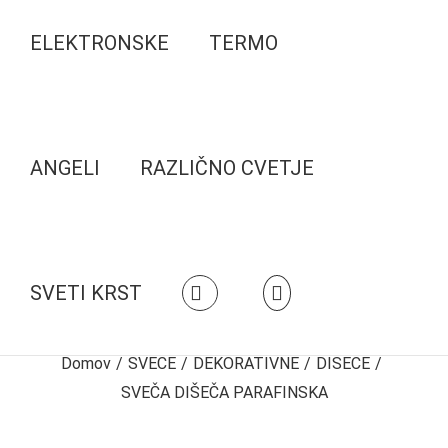
ELEKTRONSKE
TERMO
ANGELI
RAZLIČNO CVETJE
SVETI KRST
Domov
/
SVEČE
/
DEKORATIVNE
/
DIŠEČE
/
SVEČA DIŠEČA PARAFINSKA