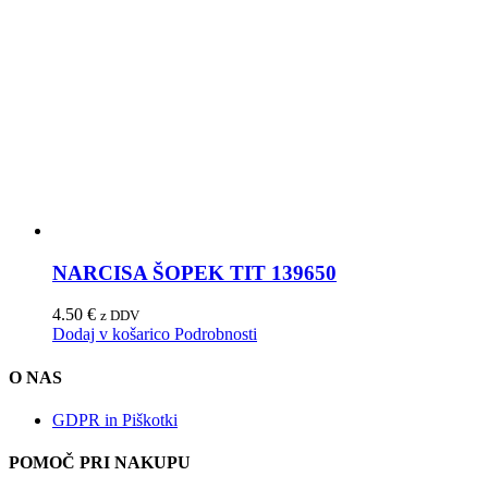
NARCISA ŠOPEK TIT 139650
4.50
€
z DDV
Dodaj v košarico
Podrobnosti
O NAS
GDPR in Piškotki
POMOČ PRI NAKUPU