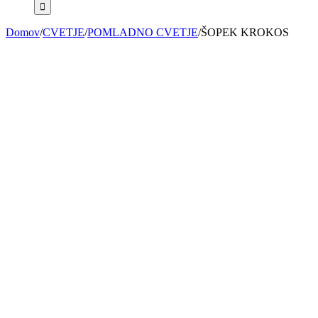
Domov
/
CVETJE
/
POMLADNO CVETJE
/
ŠOPEK KROKOS