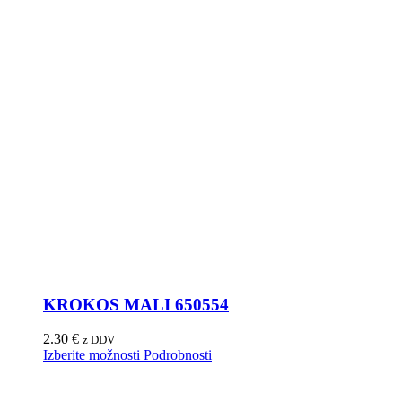
KROKOS MALI 650554
2.30
€
z DDV
Izberite možnosti
Podrobnosti