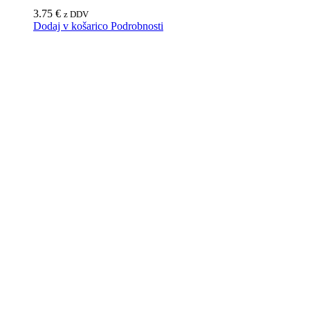
3.75
€
z DDV
Dodaj v košarico
Podrobnosti