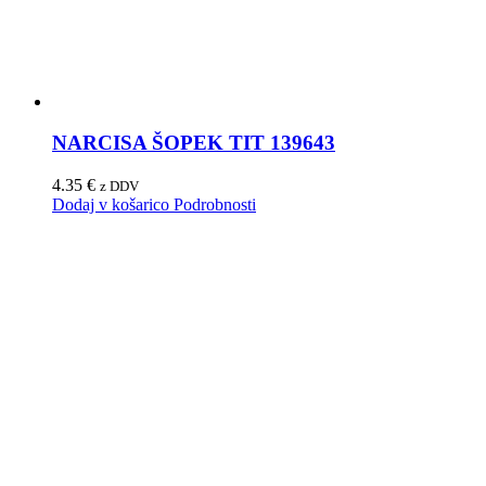
NARCISA ŠOPEK TIT 139643
4.35
€
z DDV
Dodaj v košarico
Podrobnosti