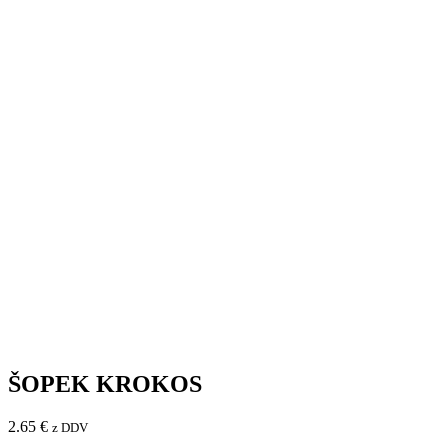
ŠOPEK KROKOS
2.65
€
z DDV