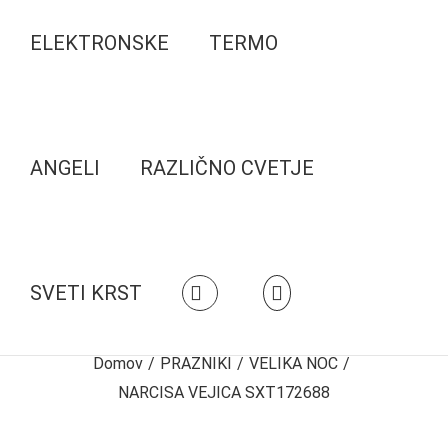
ELEKTRONSKE
TERMO
ANGELI
RAZLIČNO CVETJE
SVETI KRST
Domov
/
PRAZNIKI
/
VELIKA NOČ
/
NARCISA VEJICA SXT172688