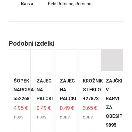
Barva
Bela Rumena
,
Rumena
Podobni izdelki
ŠOPEK
ZAJEC
ZAJEC
KROŽNIK
ZAJČKI
NARCISA-
NA
NA
STEKLO
V
552268
PALČKI
PALČKI
427878
BARVI
ZA
4.95
€
0.49
€
0.49
€
3.65
€
OBESIT
z DDV
z DDV
z DDV
z DDV
9895