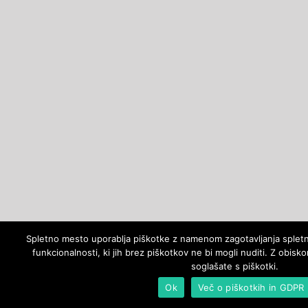
Spletno mesto uporablja piškotke z namenom zagotavljanja spletne
funkcionalnosti, ki jih brez piškotkov ne bi mogli nuditi. Z obi
soglašate s piškotki.
Ok
Več o piškotkih in GDPR