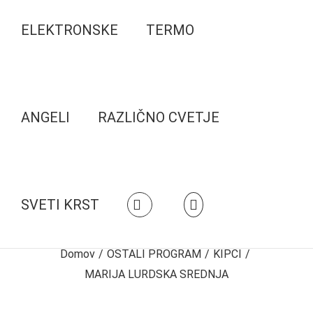
ELEKTRONSKE
TERMO
ANGELI
RAZLIČNO CVETJE
SVETI KRST
Domov
/
OSTALI PROGRAM
/
KIPCI
/
MARIJA LURDSKA SREDNJA