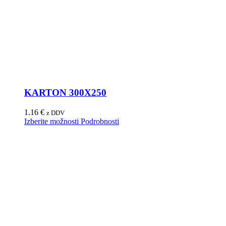
KARTON 300X250
1.16
€
z DDV
Izberite možnosti
Podrobnosti