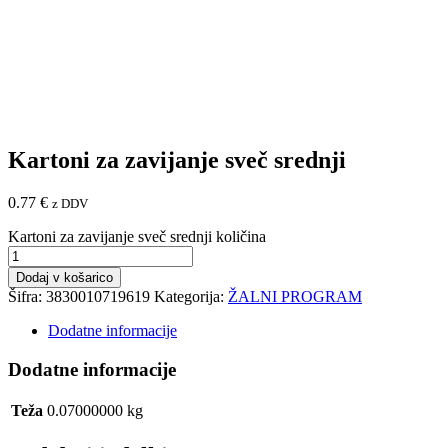
Kartoni za zavijanje sveč srednji
0.77
€
z DDV
Kartoni za zavijanje sveč srednji količina
Dodaj v košarico
Šifra:
3830010719619
Kategorija:
ŽALNI PROGRAM
Dodatne informacije
Dodatne informacije
Teža
0.07000000 kg