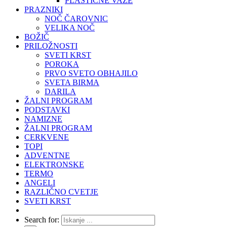
PLASTIČNE VAZE
PRAZNIKI
NOČ ČAROVNIC
VELIKA NOČ
BOŽIČ
PRILOŽNOSTI
SVETI KRST
POROKA
PRVO SVETO OBHAJILO
SVETA BIRMA
DARILA
ŽALNI PROGRAM
PODSTAVKI
NAMIZNE
ŽALNI PROGRAM
CERKVENE
TOPI
ADVENTNE
ELEKTRONSKE
TERMO
ANGELI
RAZLIČNO CVETJE
SVETI KRST
Search for: