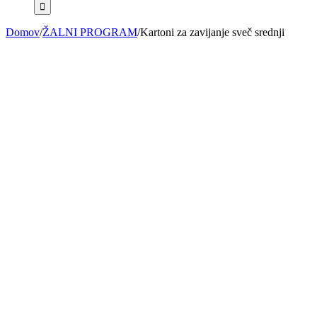
Domov
/
ŽALNI PROGRAM
/
Kartoni za zavijanje sveč srednji