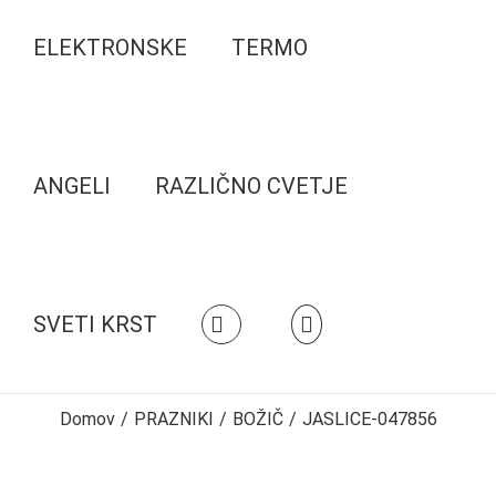
ELEKTRONSKE
TERMO
ANGELI
RAZLIČNO CVETJE
SVETI KRST
Domov
/
PRAZNIKI
/
BOŽIČ
/
JASLICE-047856