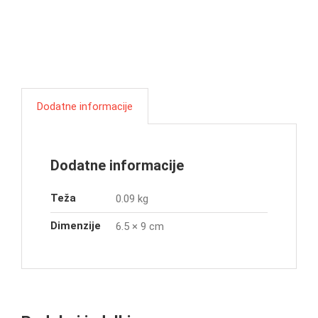
Dodatne informacije
Dodatne informacije
Teža
0.09 kg
Dimenzije
6.5 × 9 cm