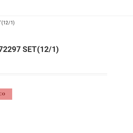
(12/1)
2297 SET(12/1)
CO