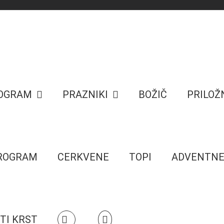
ROGRAM
PRAZNIKI
BOŽIČ
PRILOŽ
PROGRAM
CERKVENE
TOPI
ADVENTN
TI KRST