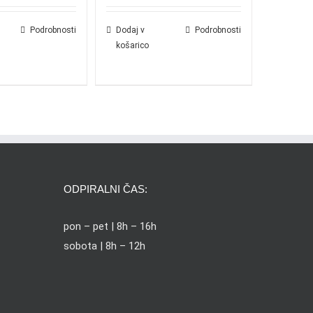
Podrobnosti
Dodaj v
Podrobnosti
košarico
ODPIRALNI ČAS:
pon – pet | 8h – 16h
sobota | 8h – 12h