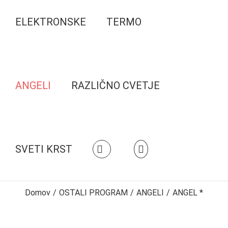
ELEKTRONSKE
TERMO
ANGELI
RAZLIČNO CVETJE
SVETI KRST
Domov
/
OSTALI PROGRAM
/
ANGELI
/
ANGEL *