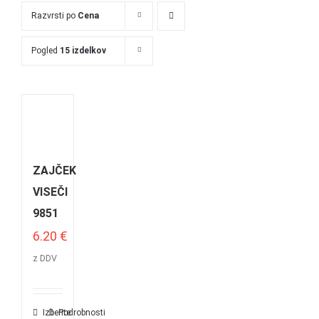
Razvrsti po
Cena
Pogled
15 izdelkov
ZAJČEK
VISEČI
9851
6.20
€
z DDV
Izberite
Podrobnosti