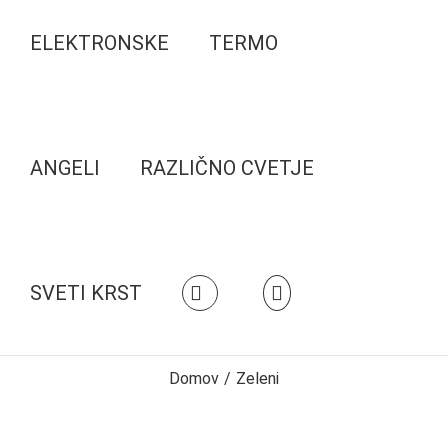
ELEKTRONSKE
TERMO
ANGELI
RAZLIČNO CVETJE
SVETI KRST
Domov
/
Zeleni