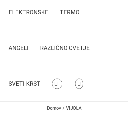
ELEKTRONSKE
TERMO
ANGELI
RAZLIČNO CVETJE
SVETI KRST
Domov
/
VIJOLA