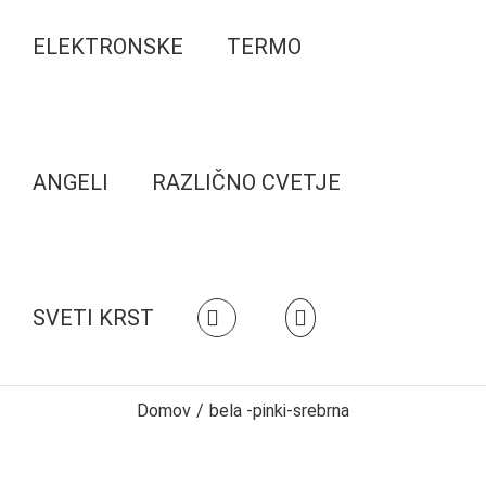
ELEKTRONSKE
TERMO
ANGELI
RAZLIČNO CVETJE
SVETI KRST
Domov
/
bela -pinki-srebrna