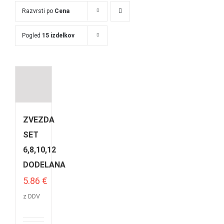
Razvrsti po
Cena
Pogled
15 izdelkov
ZVEZDA
SET
6,8,10,12
DODELANA
5.86
€
z DDV