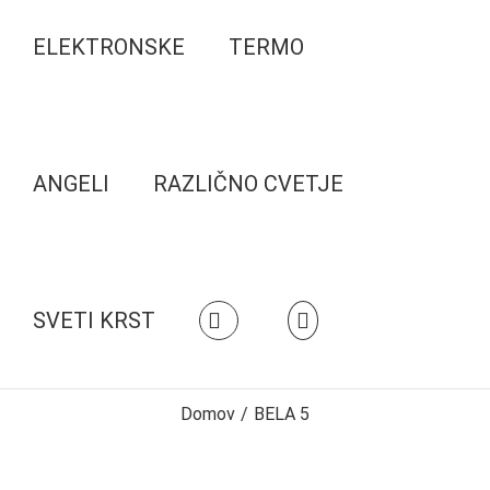
ELEKTRONSKE
TERMO
ANGELI
RAZLIČNO CVETJE
SVETI KRST
Domov
/
BELA 5