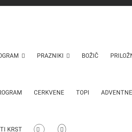
ROGRAM
PRAZNIKI
BOŽIČ
PRILOŽ
PROGRAM
CERKVENE
TOPI
ADVENTN
TI KRST