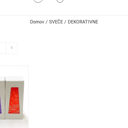
Domov
/
SVEČE
/
DEKORATIVNE